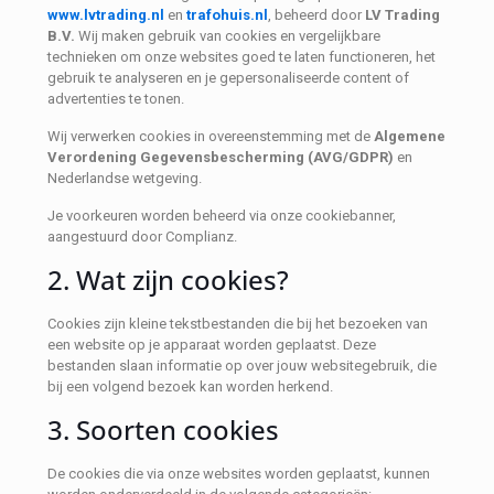
www.lvtrading.nl
en
trafohuis.nl
, beheerd door
LV Trading
B.V.
Wij maken gebruik van cookies en vergelijkbare
technieken om onze websites goed te laten functioneren, het
gebruik te analyseren en je gepersonaliseerde content of
advertenties te tonen.
Wij verwerken cookies in overeenstemming met de
Algemene
Verordening Gegevensbescherming (AVG/GDPR)
en
Nederlandse wetgeving.
Je voorkeuren worden beheerd via onze cookiebanner,
aangestuurd door Complianz.
2. Wat zijn cookies?
Cookies zijn kleine tekstbestanden die bij het bezoeken van
een website op je apparaat worden geplaatst. Deze
bestanden slaan informatie op over jouw websitegebruik, die
bij een volgend bezoek kan worden herkend.
3. Soorten cookies
De cookies die via onze websites worden geplaatst, kunnen