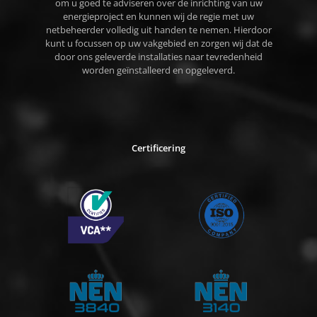
om u goed te adviseren over de inrichting van uw
energieproject en kunnen wij de regie met uw
netbeheerder volledig uit handen te nemen. Hierdoor
kunt u focussen op uw vakgebied en zorgen wij dat de
door ons geleverde installaties naar tevredenheid
worden geïnstalleerd en opgeleverd.
Certificering