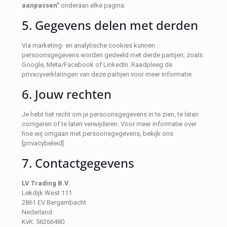
aanpassen”
onderaan elke pagina.
5. Gegevens delen met derden
Via marketing- en analytische cookies kunnen
persoonsgegevens worden gedeeld met derde partijen, zoals
Google, Meta/Facebook of LinkedIn. Raadpleeg de
privacyverklaringen van deze partijen voor meer informatie.
6. Jouw rechten
Je hebt het recht om je persoonsgegevens in te zien, te laten
corrigeren of te laten verwijderen. Voor meer informatie over
hoe wij omgaan met persoonsgegevens, bekijk ons
[privacybeleid].
7. Contactgegevens
LV Trading B.V.
Lekdijk West 111
2861 EV Bergambacht
Nederland
KvK: 56266480