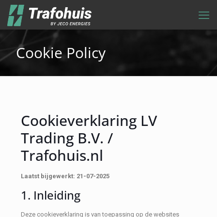
Cookie Policy
Cookieverklaring LV
Trading B.V. /
Trafohuis.nl
Laatst bijgewerkt: 21-07-2025
1. Inleiding
Deze cookieverklaring is van toepassing op de websites