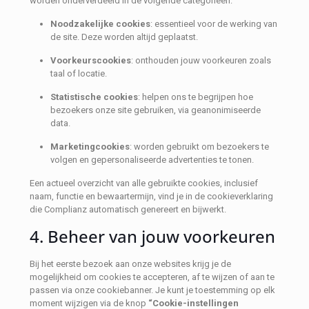
worden onderverdeeld in de volgende categorieën:
Noodzakelijke cookies
: essentieel voor de werking van
de site. Deze worden altijd geplaatst.
Voorkeurscookies
: onthouden jouw voorkeuren zoals
taal of locatie.
Statistische cookies
: helpen ons te begrijpen hoe
bezoekers onze site gebruiken, via geanonimiseerde
data.
Marketingcookies
: worden gebruikt om bezoekers te
volgen en gepersonaliseerde advertenties te tonen.
Een actueel overzicht van alle gebruikte cookies, inclusief
naam, functie en bewaartermijn, vind je in de cookieverklaring
die Complianz automatisch genereert en bijwerkt.
4. Beheer van jouw voorkeuren
Bij het eerste bezoek aan onze websites krijg je de
mogelijkheid om cookies te accepteren, af te wijzen of aan te
passen via onze cookiebanner. Je kunt je toestemming op elk
moment wijzigen via de knop
“Cookie-instellingen