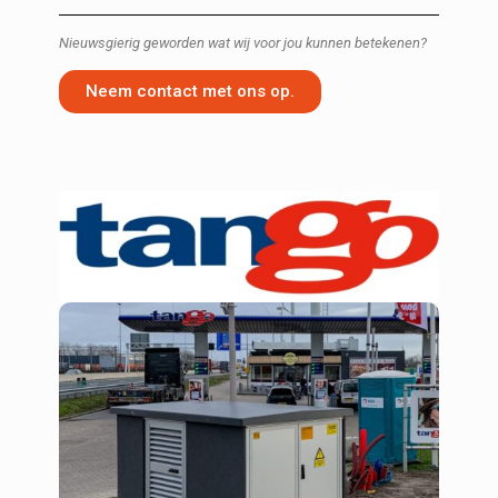
Nieuwsgierig geworden wat wij voor jou kunnen betekenen?
Neem contact met ons op.