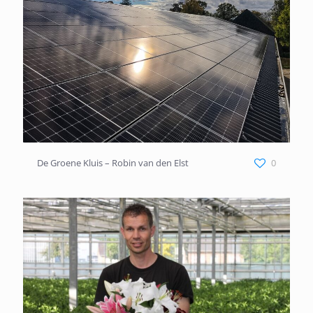
De Groene Kluis – Robin van den Elst
De Groene Kluis – Robin van den Elst
0