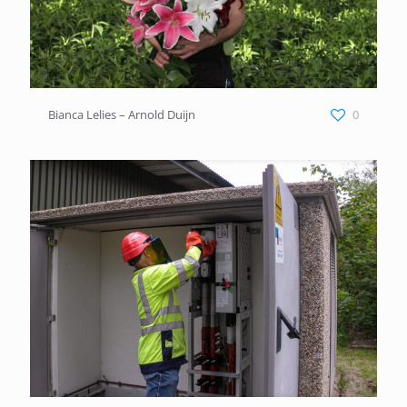
Bianca Lelies – Arnold Duijn
Bianca Lelies – Arnold Duijn
0