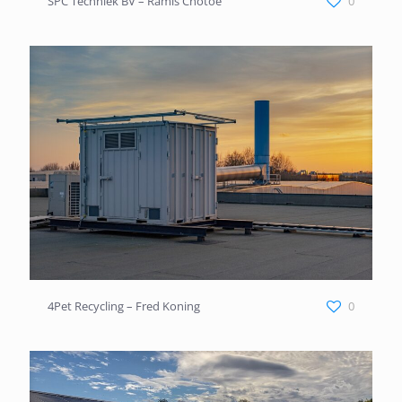
SPC Techniek BV – Ramis Chotoe
SPC Techniek BV – Ramis Chotoe
0
4Pet Recycling – Fred Koning
4Pet Recycling – Fred Koning
0