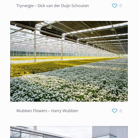
Trynergie – Dick van der Duijn Schouten
Trynergie – Dick van der Duijn Schouten
0
Wubben Flowers – Harry Wubben
Wubben Flowers – Harry Wubben
0