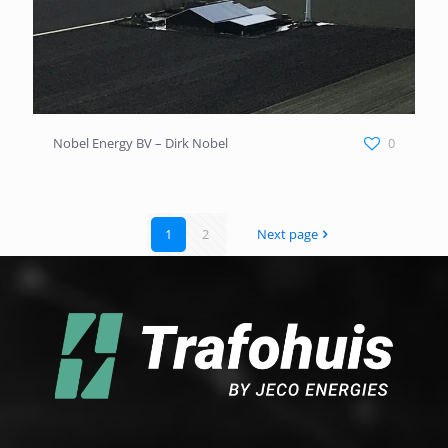
Nobel Energy BV – Dirk Nobel
Nobel Energy BV – Dirk Nobel
0
1
2
Next page