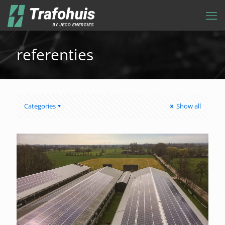
referenties
Categories
Show all